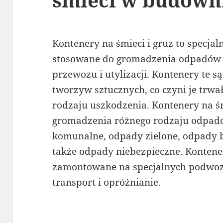
Kontenery na śmieci i gruz to specjal
stosowane do gromadzenia odpadów o
przewozu i utylizacji. Kontenery te 
tworzyw sztucznych, co czyni je trw
rodzaju uszkodzenia. Kontenery na 
gromadzenia różnego rodzaju odpadó
komunalne, odpady zielone, odpady 
także odpady niebezpieczne. Kontener
zamontowane na specjalnych podwozi
transport i opróżnianie.