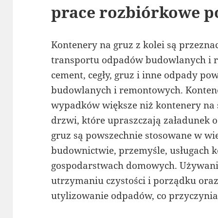
prace rozbiórkowe 
Kontenery na gruz z kolei są przezn
transportu odpadów budowlanych i r
cement, cegły, gruz i inne odpady po
budowlanych i remontowych. Kontene
wypadków większe niż kontenery na ś
drzwi, które upraszczają załadunek 
gruz są powszechnie stosowane w wi
budownictwie, przemyśle, usługach 
gospodarstwach domowych. Używani
utrzymaniu czystości i porządku ora
utylizowanie odpadów, co przyczynia