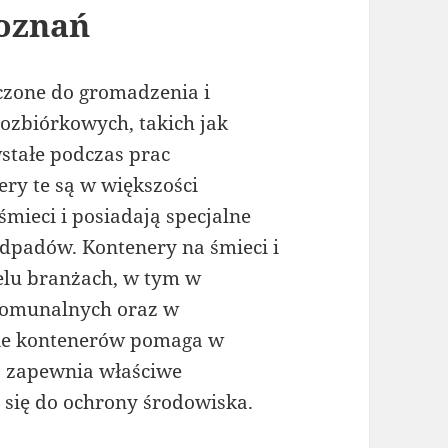
poznań
aczone do gromadzenia i
ozbiórkowych, takich jak
wstałe podczas prac
ry te są w większości
mieci i posiadają specjalne
odpadów. Kontenery na śmieci i
elu branżach, w tym w
komunalnych oraz w
e kontenerów pomaga w
z zapewnia właściwe
 się do ochrony środowiska.