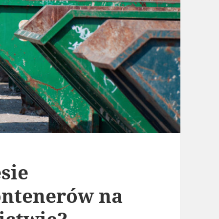
esie
ontenerów na
ictwie?