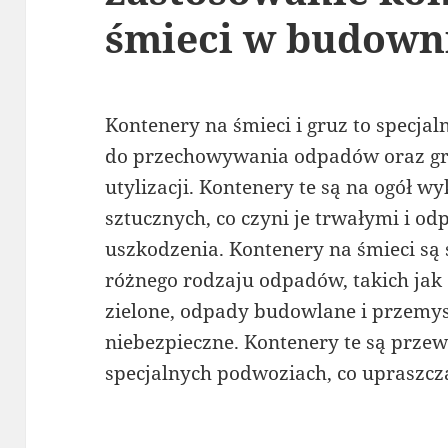
śmieci w budown
Kontenery na śmieci i gruz to specjal
do przechowywania odpadów oraz gru
utylizacji. Kontenery te są na ogół 
sztucznych, co czyni je trwałymi i o
uszkodzenia. Kontenery na śmieci s
różnego rodzaju odpadów, takich ja
zielone, odpady budowlane i przemy
niebezpieczne. Kontenery te są prz
specjalnych podwoziach, co upraszcza