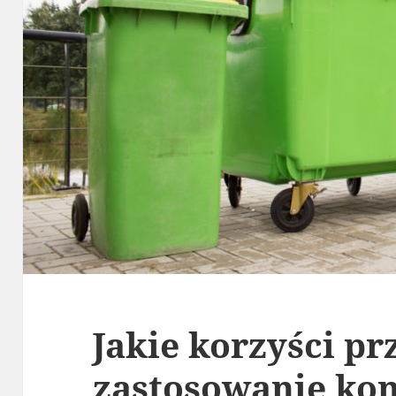
Jakie korzyści pr
zastosowanie ko