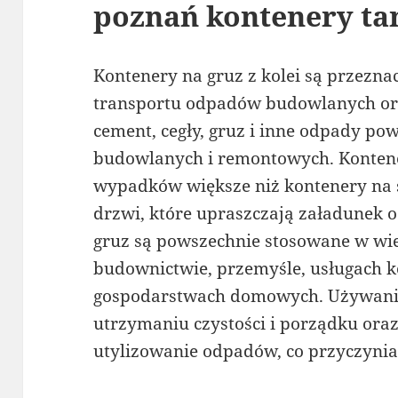
poznań kontenery ta
Kontenery na gruz z kolei są przezn
transportu odpadów budowlanych ora
cement, cegły, gruz i inne odpady po
budowlanych i remontowych. Kontene
wypadków większe niż kontenery na ś
drzwi, które upraszczają załadunek 
gruz są powszechnie stosowane w wi
budownictwie, przemyśle, usługach 
gospodarstwach domowych. Używani
utrzymaniu czystości i porządku ora
utylizowanie odpadów, co przyczynia