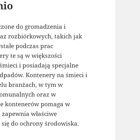
nio
aczone do gromadzenia i
z rozbiórkowych, takich jak
wstałe podczas prac
ry te są w większości
mieci i posiadają specjalne
odpadów. Kontenery na śmieci i
elu branżach, w tym w
komunalnych oraz w
e kontenerów pomaga w
z zapewnia właściwe
 się do ochrony środowiska.