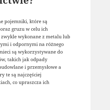
ne pojemniki, które są
raz gruzu w celu ich
są zwykle wykonane z metalu lub
ałymi i odpornymi na różnego
śmieci są wykorzystywane do
w, takich jak odpady
budowlane i przemysłowe a
y te są najczęściej
ach, co upraszcza ich