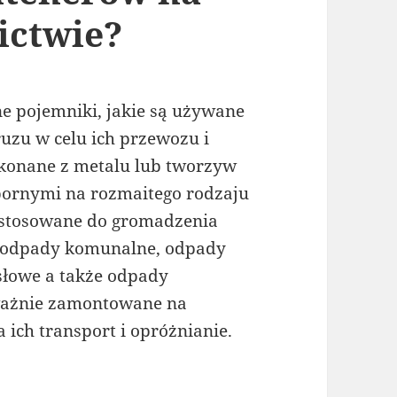
ictwie?
ne pojemniki, jakie są używane
zu w celu ich przewozu i
wykonane z metalu lub tworzyw
dpornymi na rozmaitego rodzaju
ą stosowane do gromadzenia
k odpady komunalne, odpady
słowe a także odpady
eważnie zamontowane na
 ich transport i opróżnianie.